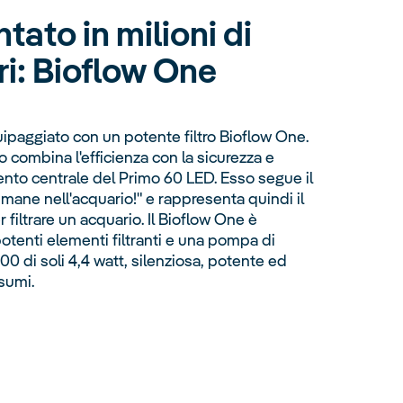
ato in milioni di
i:
Bioflow One
ipaggiato con un potente filtro Bioflow One.
o combina l'efficienza con la sicurezza e
nto centrale del Primo 60 LED. Esso segue il
imane nell'acquario!" e rappresenta quindi il
filtrare un acquario. Il Bioflow One è
tenti elementi filtranti e una pompa di
00 di soli 4,4 watt, silenziosa, potente ed
sumi.