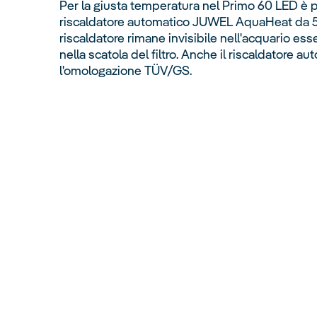
Per la giusta temperatura nel Primo 60 LED è pr
riscaldatore automatico JUWEL AquaHeat da 50
riscaldatore rimane invisibile nell'acquario es
nella scatola del filtro. Anche il riscaldatore a
l'omologazione TÜV/GS.