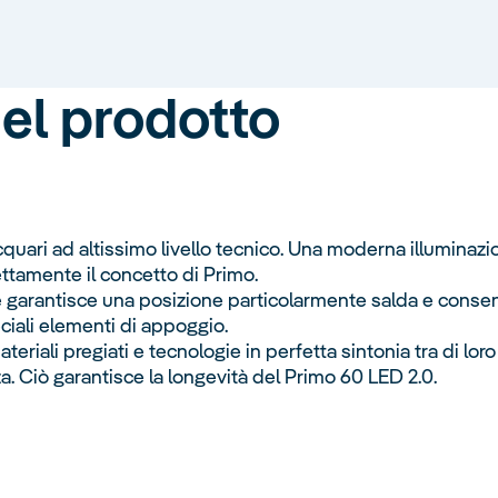
del prodotto
uari ad altissimo livello tecnico. Una moderna illuminazio
ttamente il concetto di Primo.
ore garantisce una posizione particolarmente salda e consent
iali elementi di appoggio.
teriali pregiati e tecnologie in perfetta sintonia tra di lo
za. Ciò garantisce la longevità del Primo 60 LED 2.0.