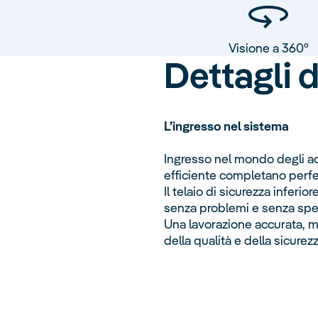
Visione a 360°
Dettagli 
L’ingresso nel sistema
Ingresso nel mondo degli acq
efficiente completano perfe
Il telaio di sicurezza inferi
senza problemi e senza spec
Una lavorazione accurata, ma
della qualità e della sicurez