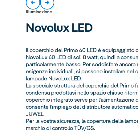
Illuminazione
Novolux
LED
Il coperchio del Primo 60 LED è equipaggiato 
NovoLux 60 LED di soli 8 watt, quindi a cons
particolarmente basso. Per soddisfare ancora 
esigenze individuali, si possono installare nel c
lampade NovoLux LED.
La speciale struttura del coperchio del Primo fa
condensa prodottasi nello spazio chiuso ritorni
coperchio integrato serve per l'alimentazione 
consente l’impiego del distributore automati
JUWEL.
Per la vostra sicurezza, la copertura della lam
marchio di controllo TÜV/GS.