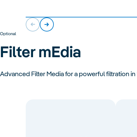
Optional
Filter mEdia
Advanced Filter Media for a powerful filtration i