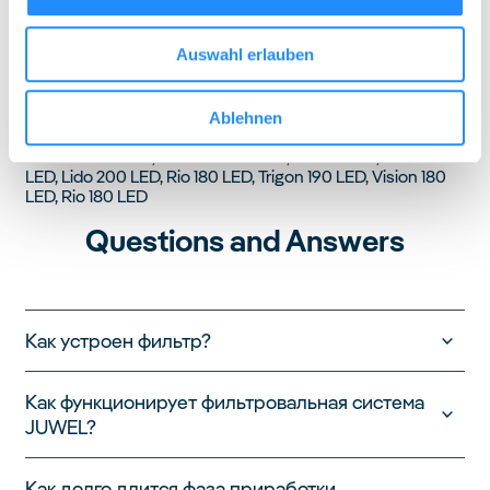
4,4 Вт
Auswahl erlauben
Длина кабеля
139 см
Ablehnen
Совместимость
Primo 70 LED 2.0, Primo 60 LED 2.0, Rio 125 LED, Lido 120
LED, Lido 200 LED, Rio 180 LED, Trigon 190 LED, Vision 180
LED, Rio 180 LED
Questions and Answers
Как устроен фильтр?
Как функционирует фильтровальная система
JUWEL?
Как долго длится фаза приработки