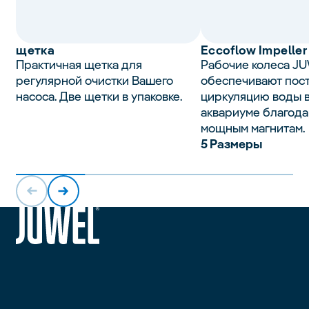
щетка
Eccoflow Impeller
Практичная щетка для
Рабочие колеса J
регулярной очистки Вашего
обеспечивают пос
насоса. Две щетки в упаковке.
циркуляцию воды 
аквариуме благода
мощным магнитам.
5 Размеры
siteheader.logo.title