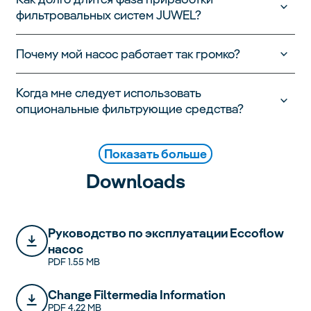
фильтровальных систем JUWEL?
Почему мой насос работает так громко?
Когда мне следует использовать
опциональные фильтрующие средства?
Показать больше
Downloads
Pукoводство по экcплyaтации Eccoflow
насос
PDF 1.55 MB
Change Filtermedia Information
PDF 4.22 MB