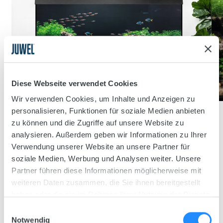
Diese Webseite verwendet Cookies
Wir verwenden Cookies, um Inhalte und Anzeigen zu
personalisieren, Funktionen für soziale Medien anbieten
zu können und die Zugriffe auf unsere Website zu
analysieren. Außerdem geben wir Informationen zu Ihrer
Verwendung unserer Website an unsere Partner für
soziale Medien, Werbung und Analysen weiter. Unsere
Partner führen diese Informationen möglicherweise mit
weiteren Daten zusammen, die Sie ihnen bereitgestellt
haben oder die sie im Rahmen Ihrer Nutzung der Dienste
gesammelt haben.
Einwilligungsauswahl
Notwendig