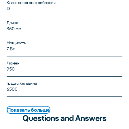
Класс энергопотребления
D
Длина
350 мм
Мощность
7 Вт
Люмен
950
Градус Кельвина
6500
Показать больше
Questions and Answers