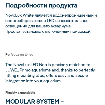
Подробности продукта
NovoLux White является водонепроницаемым и
энергосберегающее LED вспомогательное
освещение для вашего аквариума.
Простая установка с включенным присоской.
Perfectly matched
The NovoLux LED Neo is precisely matched to
JUWEL Primo aquariums and, thanks to perfectly
fitting mounting clips, offers easy and secure
integration into your aquarium.
Flexibly expandable
MODULAR SYSTEM
–