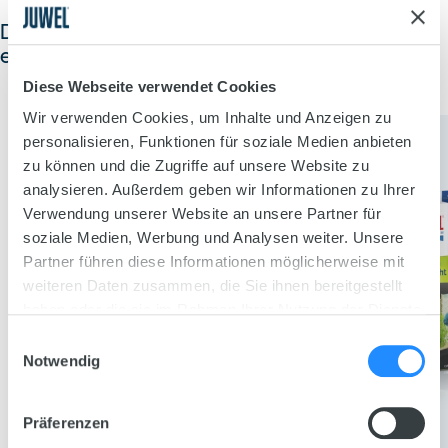
Decoratieve vormgevingsmogelijkheden
en een blikvanger voor uw aquarium.
Diese Webseite verwendet Cookies
Wir verwenden Cookies, um Inhalte und Anzeigen zu
personalisieren, Funktionen für soziale Medien anbieten
zu können und die Zugriffe auf unsere Website zu
analysieren. Außerdem geben wir Informationen zu Ihrer
Verwendung unserer Website an unsere Partner für
soziale Medien, Werbung und Analysen weiter. Unsere
Partner führen diese Informationen möglicherweise mit
weiteren Daten zusammen, die Sie ihnen bereitgestellt
haben oder die sie im Rahmen Ihrer Nutzung der Dienste
gesammelt haben.
Einwilligungsauswahl
Notwendig
Präferenzen