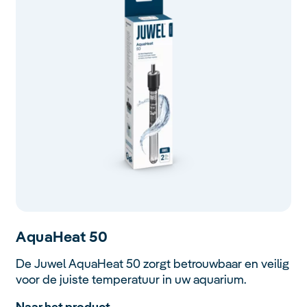
Aqua
Heat
50
De Juwel AquaHeat 50 zorgt betrouwbaar en veilig
voor de juiste temperatuur in uw aquarium.
Naar het product