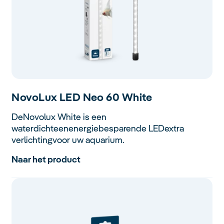
Novo
Lux LED Neo 60 White
DeNovolux White is een
waterdichteenenergiebesparende LEDextra
verlichtingvoor uw aquarium.
Naar het product