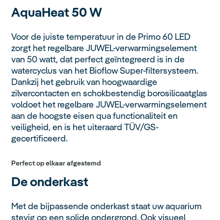
AquaHeat
50 W
Voor de juiste temperatuur in de Primo 60 LED
zorgt het regelbare JUWEL-verwarmingselement
van 50 watt, dat perfect geïntegreerd is in de
watercyclus van het Bioflow Super-filtersysteem.
Dankzij het gebruik van hoogwaardige
zilvercontacten en schokbestendig borosilicaatglas
voldoet het regelbare JUWEL-verwarmingselement
aan de hoogste eisen qua functionaliteit en
veiligheid, en is het uiteraard TÜV/GS-
gecertificeerd.
Perfect op elkaar afgestemd
De onderkast
Met de bijpassende onderkast staat uw aquarium
stevig op een solide ondergrond. Ook visueel