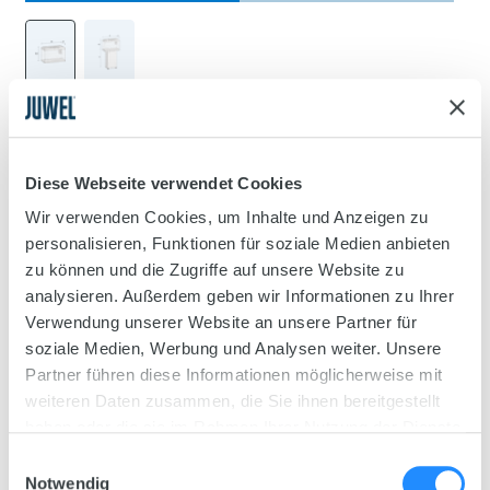
Technische gegevens
Diese Webseite verwendet Cookies
Wir verwenden Cookies, um Inhalte und Anzeigen zu
personalisieren, Funktionen für soziale Medien anbieten
zu können und die Zugriffe auf unsere Website zu
Product
analysieren. Außerdem geben wir Informationen zu Ihrer
Primo 60 LED 2.0
Verwendung unserer Website an unsere Partner für
soziale Medien, Werbung und Analysen weiter. Unsere
Productnr.
Partner führen diese Informationen möglicherweise mit
25560
weiteren Daten zusammen, die Sie ihnen bereitgestellt
haben oder die sie im Rahmen Ihrer Nutzung der Dienste
Kleuren
gesammelt haben.
Einwilligungsauswahl
Notwendig