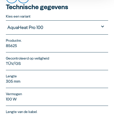
Technische gegevens
Kies een variant
AquaHeat Pro 100
Productnr.
85625
Gecontroleerd op veiligheid
TÜV/GS
Lengte
305 mm
Vermogen
100 W
Lengte van de kabel