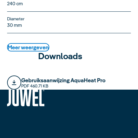
240 cm
Diameter
30 mm
Meer weergeven
Downloads
Gebruiksaanwijzing AquaHeat Pro
PDF 460.71 KB
siteheader.logo.title