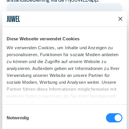
Diese Webseite verwendet Cookies
Wir verwenden Cookies, um Inhalte und Anzeigen zu
personalisieren, Funktionen für soziale Medien anbieten
zu können und die Zugriffe auf unsere Website zu
analysieren. Außerdem geben wir Informationen zu Ihrer
Verwendung unserer Website an unsere Partner für
soziale Medien, Werbung und Analysen weiter. Unsere
Partner führen diese Informationen möglicherweise mit
weiteren Daten zusammen, die Sie ihnen bereitgestellt
haben oder die sie im Rahmen Ihrer Nutzung der Dienste
gesammelt haben.
Einwilligungsauswahl
Notwendig
Veelzijdige voermogelijkheden
Geschikt voor zowel korrel- als vlokkenvoer, met