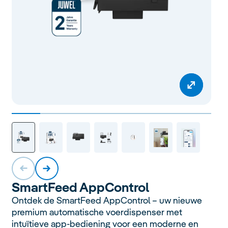
Smart
Feed
AppControl
Ontdek de SmartFeed AppControl – uw nieuwe
premium automatische voerdispenser met
intuïtieve app-bediening voor een moderne en