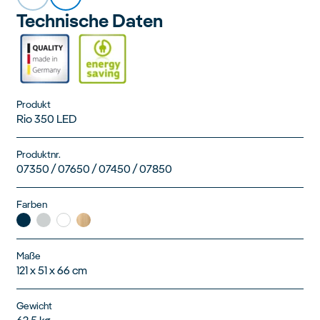
Technische Daten
Produkt
Rio 350 LED
Produktnr.
07350 / 07650 / 07450 / 07850
Farben
Maße
121 x 51 x 66 cm
Gewicht