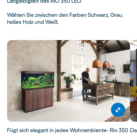
Langlebigkeit des RIO 350 LED.
Wählen Sie zwischen den Farben Schwarz, Grau,
helles Holz und Weiß.
Fügt sich elegant in jedes Wohnambiente- Rio 350
Da