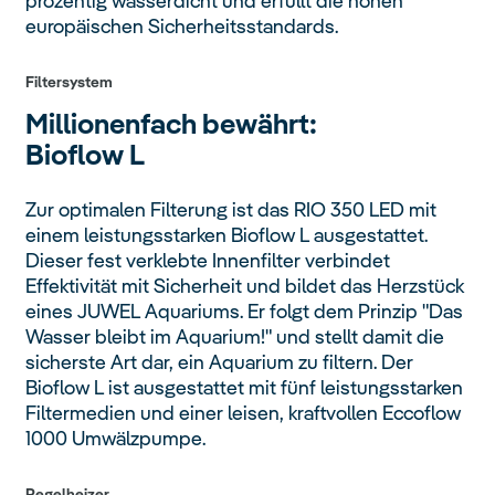
prozentig wasserdicht und erfüllt die hohen
europäischen Sicherheitsstandards.
Filtersystem
Millionenfach bewährt:
Bioflow L
Zur optimalen Filterung ist das RIO 350 LED mit
einem leistungsstarken Bioflow L ausgestattet.
Dieser fest verklebte Innenfilter verbindet
Effektivität mit Sicherheit und bildet das Herzstück
eines JUWEL Aquariums. Er folgt dem Prinzip "Das
Wasser bleibt im Aquarium!" und stellt damit die
sicherste Art dar, ein Aquarium zu filtern. Der
Bioflow L ist ausgestattet mit fünf leistungsstarken
Filtermedien und einer leisen, kraftvollen Eccoflow
1000 Umwälzpumpe.
Regelheizer