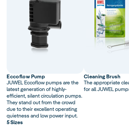
Eccoflow
Pump
Cleaning Brush
JUWEL Eccoflow pumps are the
The appropriate cle
latest generation of highly-
for all JUWEL pump
efficient, silent circulation pumps.
They stand out from the crowd
due to their excellent operating
quietness and low power input.
5 Sizes