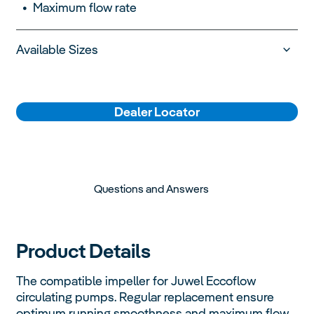
Maximum flow rate
Available Sizes
Dealer Locator
Questions and Answers
Product Details
The compatible impeller for Juwel Eccoflow
circulating pumps. Regular replacement ensure
optimum running smoothness and maximum flow