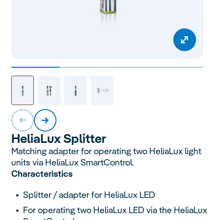
Helia
Lux
Splitter
Matching adapter for operating two HeliaLux light
units via HeliaLux SmartControl.
Characteristics
Splitter / adapter for HeliaLux LED
For operating two HeliaLux LED via the HeliaLux