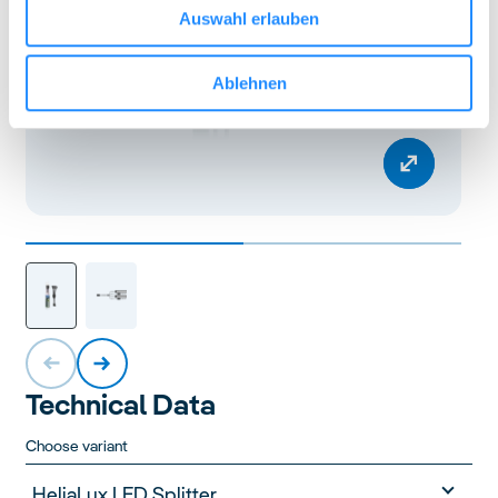
Auswahl erlauben
Ablehnen
Technical Data
Choose variant
HeliaLux LED Splitter