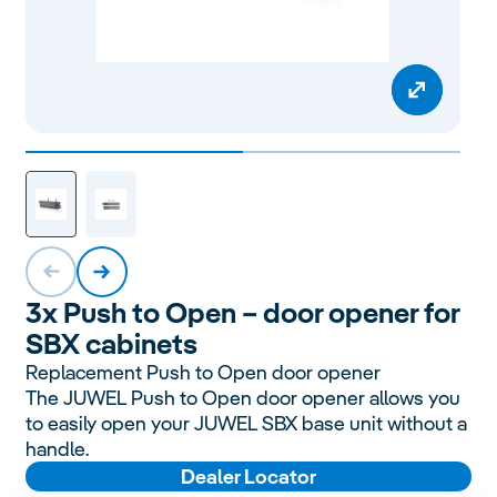
3x Push to Open – door opener for
SBX cabinets
Replacement Push to Open door opener
The JUWEL Push to Open door opener allows you
to easily open your JUWEL SBX base unit without a
handle.
Dealer Locator