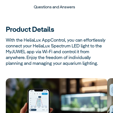
Questions and Answers
Product Details
With the HeliaLux AppControl, you can effortlessly
connect your HeliaLux Spectrum LED light to the
MyJUWEL app via Wi-Fi and control it from
anywhere. Enjoy the freedom of individually
planning and managing your aquarium lighting.