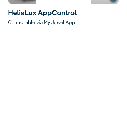
HeliaLux AppControl
Controllable via My Juwel App