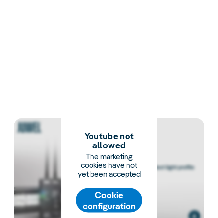
Youtube not
allowed
The marketing
cookies have not
yet been accepted
Cookie
configuration