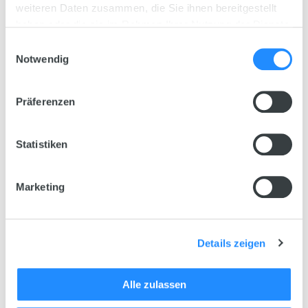
weiteren Daten zusammen, die Sie ihnen bereitgestellt
haben oder die sie im Rahmen Ihrer Nutzung der Dienste
gesammelt haben.
Einwilligungsauswahl
Notwendig
Präferenzen
Statistiken
Marketing
Details zeigen
Alle zulassen